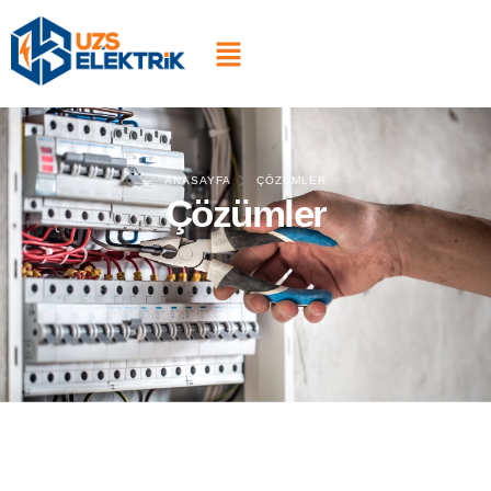
ANASAYFA
ÇÖZÜMLER
Çözümler