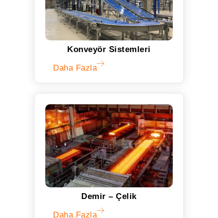
Konveyör Sistemleri
Daha Fazla
Demir – Çelik
Daha Fazla