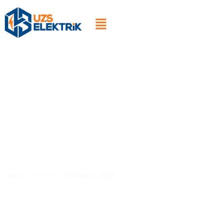
Vinç Sistemlerinde Akıllı
Sürücü Teknolojisiyle Yüksek
Verimlilik
admin
8 Temmuz, 2025